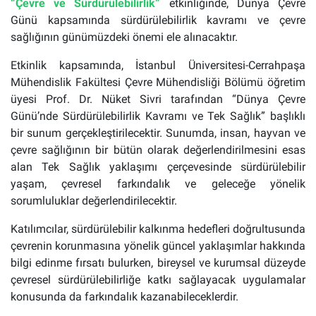
“Çevre ve Sürdürülebilirlik”
etkinliğinde, Dünya Çevre
Günü kapsamında sürdürülebilirlik kavramı ve çevre
sağlığının günümüzdeki önemi ele alınacaktır.
Etkinlik kapsamında, İstanbul Üniversitesi-Cerrahpaşa
Mühendislik Fakültesi Çevre Mühendisliği Bölümü öğretim
üyesi Prof. Dr. Nüket Sivri tarafından “Dünya Çevre
Günü’nde Sürdürülebilirlik Kavramı ve Tek Sağlık” başlıklı
bir sunum gerçekleştirilecektir. Sunumda, insan, hayvan ve
çevre sağlığının bir bütün olarak değerlendirilmesini esas
alan Tek Sağlık yaklaşımı çerçevesinde sürdürülebilir
yaşam, çevresel farkındalık ve geleceğe yönelik
sorumluluklar değerlendirilecektir.
Katılımcılar, sürdürülebilir kalkınma hedefleri doğrultusunda
çevrenin korunmasına yönelik güncel yaklaşımlar hakkında
bilgi edinme fırsatı bulurken, bireysel ve kurumsal düzeyde
çevresel sürdürülebilirliğe katkı sağlayacak uygulamalar
konusunda da farkındalık kazanabileceklerdir.