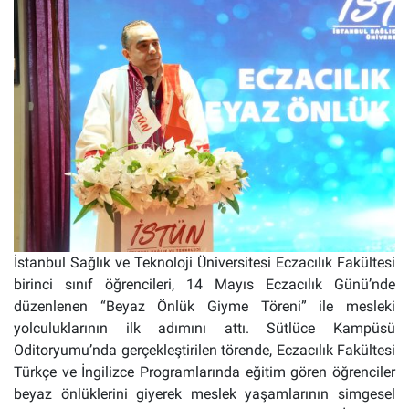
İstanbul Sağlık ve Teknoloji Üniversitesi Eczacılık Fakültesi
birinci sınıf öğrencileri, 14 Mayıs Eczacılık Günü’nde
düzenlenen “Beyaz Önlük Giyme Töreni” ile mesleki
yolculuklarının ilk adımını attı.
Sütlüce Kampüsü
Oditoryumu’nda gerçekleştirilen törende, Eczacılık Fakültesi
Türkçe ve İngilizce Programlarında eğitim gören öğrenciler
beyaz önlüklerini giyerek meslek yaşamlarının simgesel