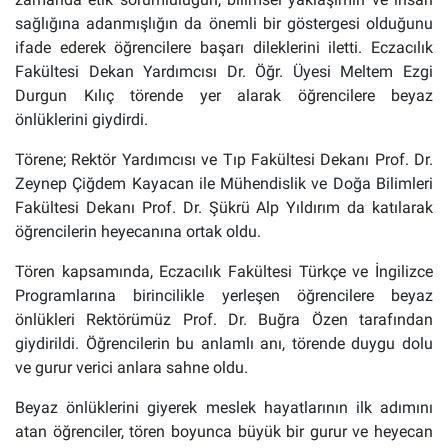
sağlığına adanmışlığın da önemli bir göstergesi olduğunu
ifade ederek öğrencilere başarı dileklerini iletti. Eczacılık
Fakültesi Dekan Yardımcısı Dr. Öğr. Üyesi Meltem Ezgi
Durgun Kılıç törende yer alarak öğrencilere beyaz
önlüklerini giydirdi.
Törene; Rektör Yardımcısı ve Tıp Fakültesi Dekanı Prof. Dr.
Zeynep Çiğdem Kayacan ile Mühendislik ve Doğa Bilimleri
Fakültesi Dekanı Prof. Dr. Şükrü Alp Yıldırım da katılarak
öğrencilerin heyecanına ortak oldu.
Tören kapsamında, Eczacılık Fakültesi Türkçe ve İngilizce
Programlarına birincilikle yerleşen öğrencilere beyaz
önlükleri Rektörümüz Prof. Dr. Buğra Özen tarafından
giydirildi. Öğrencilerin bu anlamlı anı, törende duygu dolu
ve gurur verici anlara sahne oldu.
Beyaz önlüklerini giyerek meslek hayatlarının ilk adımını
atan öğrenciler, tören boyunca büyük bir gurur ve heyecan