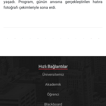
yaşadı. Program, günün anısına gerçekleştirilen hatıra
fotoğrafı çekimleriyle sona erdi.
Hızlı Bağlantılar
Üniversitemiz
Akademik
Öğrenci
Blackboard