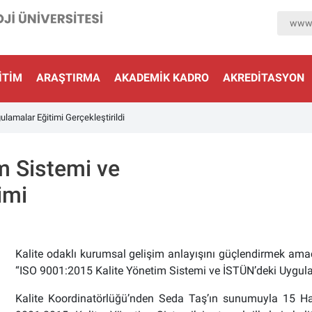
www.
ITIM
ARAŞTIRMA
AKADEMIK KADRO
AKREDİTASYON
lamalar Eğitimi Gerçekleştirildi
m Sistemi ve
imi
Kalite odaklı kurumsal gelişim anlayışını güçlendirmek ama
“ISO 9001:2015 Kalite Yönetim Sistemi ve İSTÜN’deki Uygula
Kalite Koordinatörlüğü’nden Seda Taş’ın sunumuyla 15 Haz