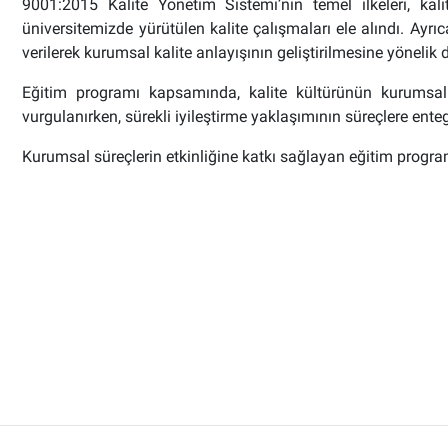
9001:2015 Kalite Yönetim Sistemi’nin temel ilkeleri, kal
üniversitemizde yürütülen kalite çalışmaları ele alındı. Ayrı
verilerek kurumsal kalite anlayışının geliştirilmesine yöneli
Eğitim programı kapsamında, kalite kültürünün kurumsal 
vurgulanırken, sürekli iyileştirme yaklaşımının süreçlere en
Kurumsal süreçlerin etkinliğine katkı sağlayan eğitim prog