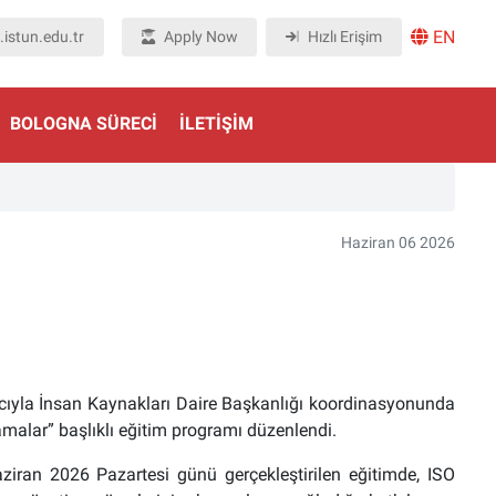
EN
istun.edu.tr
Apply Now
Hızlı Erişim
BOLOGNA SÜRECI
İLETIŞIM
Haziran 06 2026
cıyla İnsan Kaynakları Daire Başkanlığı koordinasyonunda
malar” başlıklı eğitim programı düzenlendi.
iran 2026 Pazartesi günü gerçekleştirilen eğitimde, ISO