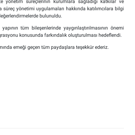
ite yönetim süreçlerinin kurumlara sağladığı katkılar ve
ca süreç yönetimi uygulamaları hakkında katılımcılara bilgi
k değerlendirmelerde bulunuldu.
yapının tüm bileşenlerinde yaygınlaştırılmasının önemi
tegrasyonu konusunda farkındalık oluşturulması hedeflendi.
ramında emeği geçen tüm paydaşlara teşekkür ederiz.