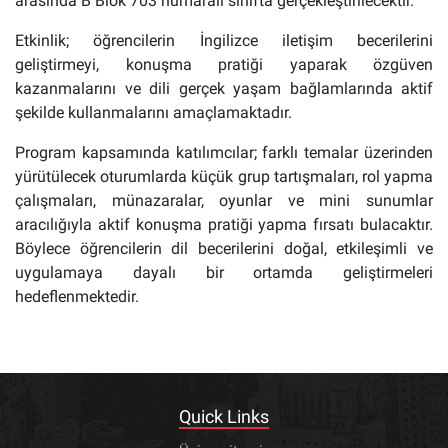
arasında B Blok 703 numaralı sınıfta gerçekleştirilecektir.
Etkinlik; öğrencilerin İngilizce iletişim becerilerini
geliştirmeyi, konuşma pratiği yaparak özgüven
kazanmalarını ve dili gerçek yaşam bağlamlarında aktif
şekilde kullanmalarını amaçlamaktadır.
Program kapsamında katılımcılar; farklı temalar üzerinden
yürütülecek oturumlarda küçük grup tartışmaları, rol yapma
çalışmaları, münazaralar, oyunlar ve mini sunumlar
aracılığıyla aktif konuşma pratiği yapma fırsatı bulacaktır.
Böylece öğrencilerin dil becerilerini doğal, etkileşimli ve
uygulamaya dayalı bir ortamda geliştirmeleri
hedeflenmektedir.
Quick Links