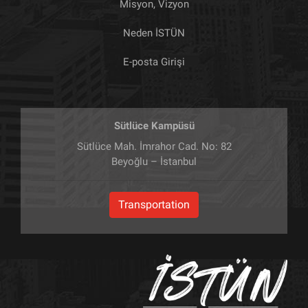
Misyon, Vizyon
Neden İSTÜN
E-posta Girişi
Sütlüce Kampüsü
Sütlüce Mah. İmrahor Cad. No: 82
Beyoğlu – İstanbul
Transportation